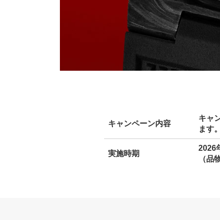
キャ
キャンペーン内容
ます
2026
実施時期
（品