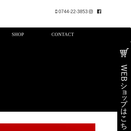
0744-22-3853
SHOP
CONTACT