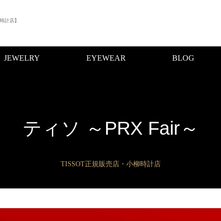
時計店】
JEWELRY
EYEWEAR
BLOG
ティソ ～PRX Fair～
TISSOT正規販売店・小柳時計店