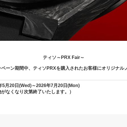
ティソ～PRX Fair～
ンペーン期間中、ティソPRXを購入されたお客様にオリジナル
。
年5月20日(Wed)～2026年7月20日(Mon)
物がなくなり次第終了いたします。）