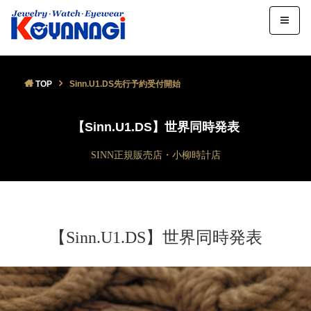
TOP
Sinn.U1.DS先行予約受付開始
【Sinn.U1.DS】世界同時発表
SINN正規販売店・小柳時計店
【Sinn.U1.DS】世界同時発表