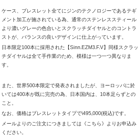
ケース、ブレスレット全てにジンのテクノロジーであるテギ
メント加工が施されている為、通常のステンレススティール
より濃いグレーの色合いとスクラッチダイヤルとのコントラ
ストが、バランスの良いデザインに仕上がっています。
日本限定100本に採用された【Sinn.EZM3.F.V】同様スクラッ
チダイヤルは全て手作業のため、模様は一つ一つ異なりま
す。
また、世界500本限定で発表されましたが、ヨーロッパに於
いては400本が既に完売の為、日本国内は、10本足らずとの
こと。
なお、価格はブレスレットタイプで\495,000(税込)です。
メールよりのご注文につきましては
《こちら》
よりお申込み
ください。