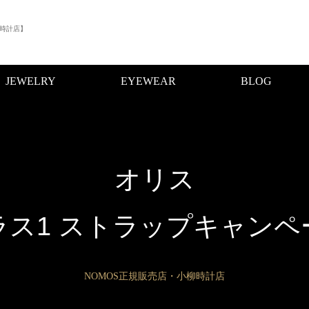
時計店】
JEWELRY
EYEWEAR
BLOG
オリス
ラス1 ストラップキャンペ
NOMOS正規販売店・小柳時計店