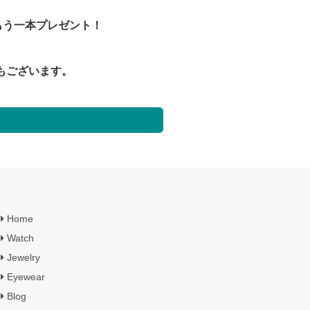
もう一本プレゼント！
もございます。
Home
Watch
Jewelry
Eyewear
Blog