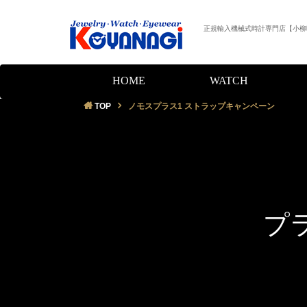
正規輸入機械式時計専門店【小柳
HOME
WATCH
TOP
ノモスプラス1 ストラップキャンペーン
プ