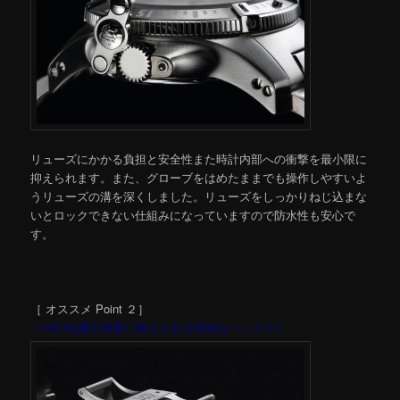
リューズにかかる負担と安全性また時計内部への衝撃を最小限に
抑えられます。また、グローブをはめたままでも操作しやすいよ
うリューズの溝を深くしました。リューズをしっかりねじ込まな
いとロックできない仕組みになっていますので防水性も安心で
す。
［ オススメ Point ２］
《140 Kg重の加重に耐えられる屈強なバックル》