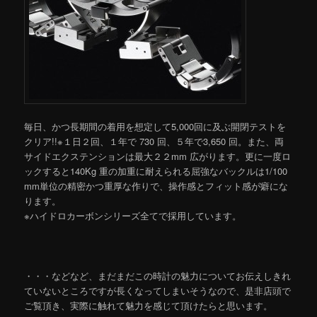
毎日、かつ長期間の着用を想定して5,000回に及ぶ開閉テストを
クリア!!※１日２回、１年で 730 回、５年で3,650 回。また、両
サイドエクステンションは最大２２mm 広がります。更に一度ロ
ックすると140Kg 重の加重に耐えられる屈強なバックルは1/100
mm単位の精密かつ重厚な作りで、操作感とフィット感が癖にな
ります。
※ハイドロカーボンシリーズ全てで採用しています。
・・・などなど、まだまだこの時計の魅力についてお伝えしきれ
ていないところですが長くなってしまいそうなので、是非店頭で
ご覧頂き、実際に触れて魅力を感じて頂けたらと思います。