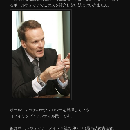
るボールウォッチでこの人を紹介しない訳にはいきません。
ボールウォッチのテクノロジーを指揮している
［フィリップ・アンティル氏］です。
彼はボール ウォッチ スイス本社の現CTO（最高技術責任者）