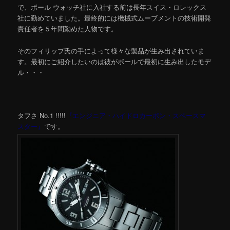
で、ボール ウォッチ社に入社する前は長年スイス・ロレックス
社に勤めていました。最終的には機械式ムーブメントの技術開発
責任者を５年間勤めた人物です。
そのフィリップ氏の手によって様々な製品が生み出されていま
す。最初にご紹介したいのは彼がボールで最初に生み出したモデ
ル・・・
タフさ No.1 !!!!!
『エンジニア・ハイドロカーボン・スペースマ
スター』
です。