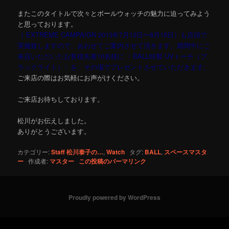
またこのタイトルで次々とボールウォッチの魅力に迫ってみよう
と思っております。
［ EXTREME CAMPAIGN 2013年7月13日〜8月15日］も店頭で
実施致しますので、あわせてご案内させて頂きます。期間中にご
来店いただいたお客様先着10名様に〈 BALL特製 UVトーチ（ブ
ラックライト）〉を、その場でプレゼントさせていただきます。
ご来店の際はお気軽にお声がけください。
ご来店お待ちしております。
松川がお伝えしました。
ありがとうございます。
カテゴリー:
Staff 松川泰子の…
,
Watch
タグ:
BALL
,
スペースマスタ
ー
作成者:
マスター
この投稿のパーマリンク
Proudly powered by WordPress