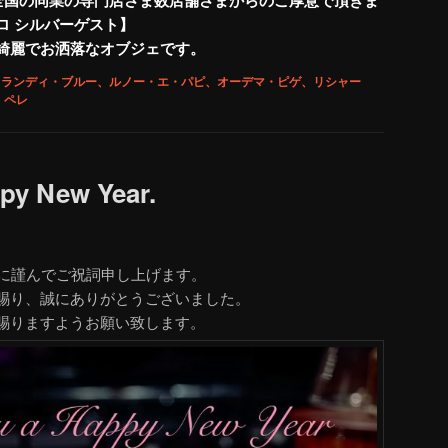
ロ シルバーゲスト】
綺麗でお洒落なオブジェです。
ランディ・ブルー、ルノー・エ・パピ、オーデマ・ピゲ、リシャー
・ペレ
ppy New Year.
様に謹んでご祝詞申し上げます。
賜り、誠にありがとうございました。
賜りますようお願い致します。