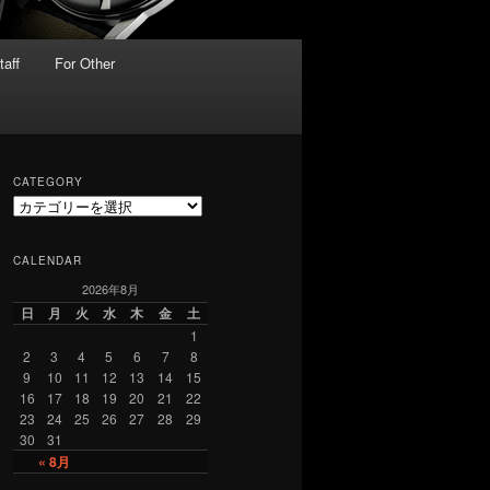
taff
For Other
CATEGORY
C
a
t
CALENDAR
e
2026年8月
g
o
日
月
火
水
木
金
土
r
1
y
2
3
4
5
6
7
8
9
10
11
12
13
14
15
16
17
18
19
20
21
22
23
24
25
26
27
28
29
30
31
« 8月