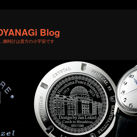
OYANAGi Blog
…腕時計は貴方の小宇宙です