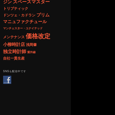
スペースマスター
ジン
トリプティック
プリム
ドンツェ・カドラン
マニュファクチュール
マンチェスター・ユナイテッド
価格改定
メンテナンス
小柳時計店
浅岡肇
独立時計師
紫外線
自社一貫生産
SNSも配信中です