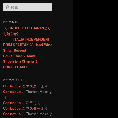
検
索
最近の投稿
《LUNDIS BLEUS JAPANより
お知らせ》
ITALIA INDEPENDENT
PRIM SPARTAK 39 Hand Wind
Small Second
Louis Erard × Alain
Silberstein Chapter 2
LOUIS ERARD
最近のコメント
Contact us
に
マスター
より
Contact us
に
Thorben Meier
よ
り
Contact us
に
和田
より
Contact us
に
マスター
より
Contact us
に
Thorben Meier
よ