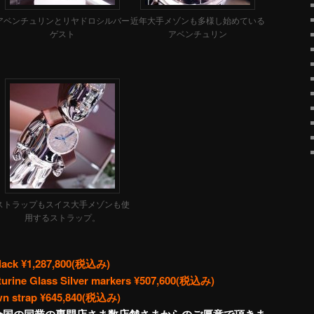
アベンチュリンとリヤドロシルバー
近年大手メゾンも多様し始めている
ゲスト
アベンチュリン
ストラップもスイス大手メゾンも使
用するストラップ。
Black ¥1,287,800(税込み)
turine Glass Silver markers ¥507,600(税込み)
own
strap
¥645,840(税込み)
全国の同業の専門店さま数店舗さまからのご厚意で頂きま