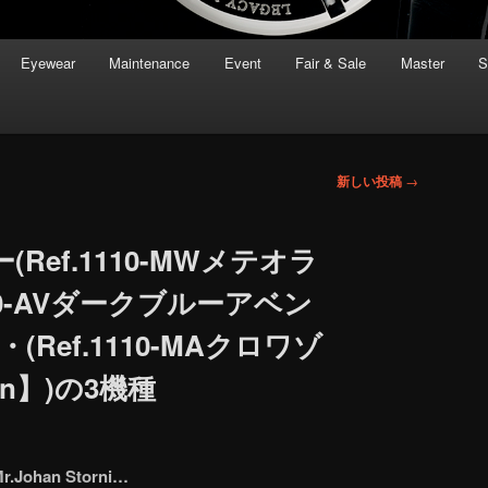
Eyewear
Maintenance
Event
Fair & Sale
Master
S
新しい投稿
→
Ref.1110-MWメテオラ
110-AVダークブルーアベン
Ref.1110-MAクロワゾ
pan】)の3機種
r.Johan Storni…