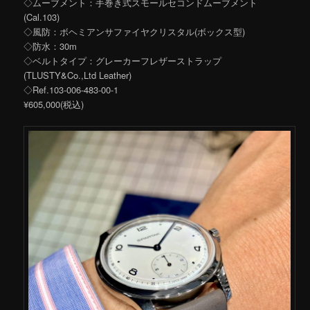
◇ムーブメント：手巻き式スモールセコンドムーブメント
(Cal.103)
◇風防：ボヘミアンサファイヤクリスタル(ボックス型)
◇防水：30m
◇ベルトタイプ：グレーカーフレザーストラップ
(TLUSTY&Co.,Ltd Leather)
◇Ref.103-006-483-00-1
¥605,000(税込)