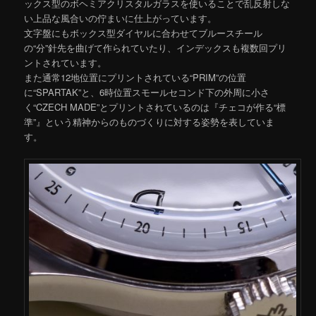
ックス型のボヘミアクリスタルガラスを使いることで乱反射しな
い上品な風合いの佇まいに仕上がっています。
文字盤にもボックス型ダイヤルに合わせてブルースチール
の“分”針先を曲げて作られていたり、インデックスも複数回プリ
ントされています。
また通常12地位置にプリントされている“PRIM”の位置
に“SPARTAK”と、6時位置スモールセコンド下の外周に小さ
く“CZECH MADE”とプリントされているのは『チェコが作る“標
準”』という精神からのものづくりに対する姿勢を表していま
す。