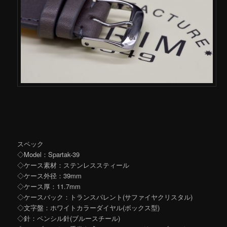
スペック
◇Model：Spartak-39
◇ケース素材：ステンレススティール
◇ケース外径：39mm
◇ケース厚：11.7mm
◇ケースバック：トランスパレント(サファイヤクリスタル)
◇文字盤：ホワイトカラーダイヤル(ボックス型)
◇針：ペンシル針(ブルースチール)