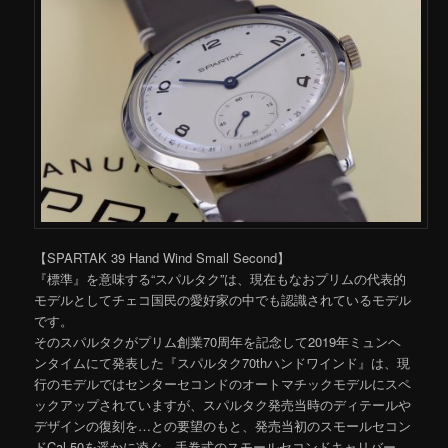
【SPARTAK 39 Hand Wind Small Second】
『標準』を意味する“スパルタク”は、現在もなおプリムの代表的
モデルとしてチェコ国民の愛好家の中でも認識されているモデル
です。
そのスパルタクがプリム創業70周年を記念して2019年ミュンヘ
ンタイムにて発表した『スパルタク70thハンドワインド』は、現
行のモデルではセンターセコンドのオートマチックモデルにスペ
ックアップされていますが、スパルタク発売当時のディテールや
デザインの復刻を…との要望のもと、発売当初のスモールセコン
ドCal.50を遥かに凌ぐ、手巻式のスモールセコンドキャリバー