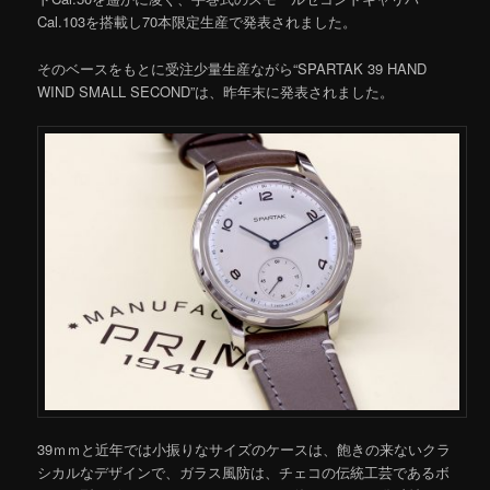
Cal.103を搭載し70本限定生産で発表されました。
そのベースをもとに受注少量生産ながら“SPARTAK 39 HAND
WIND SMALL SECOND”は、昨年末に発表されました。
39ｍｍと近年では小振りなサイズのケースは、飽きの来ないクラ
シカルなデザインで、ガラス風防は、チェコの伝統工芸であるボ