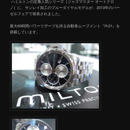
ハミルトンの定番人気シリーズ［ジャズマスター オートクロ
ノ］に、サンレイ加工のブルーダイヤルモデルが、2013年のバー
ゼルフェアで発表されました。
最大60時間パワーリザーブを誇る自動巻ムーブメント『H-21』を
搭載しています。