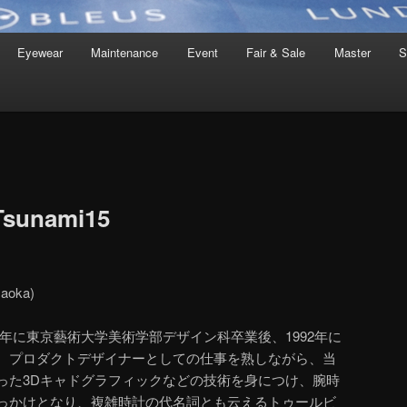
Eyewear
Maintenance
Event
Fair & Sale
Master
S
Tsunami15
oka)
90年に東京藝術大学美術学部デザイン科卒業後、1992年に
。プロダクトデザイナーとしての仕事を熟しながら、当
った3Dキャドグラフィックなどの技術を身につけ、腕時
っかけとなり、複雑時計の代名詞とも云えるトゥールビ