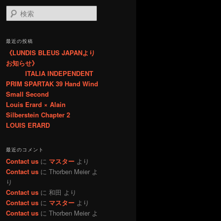
検
索
最近の投稿
《LUNDIS BLEUS JAPANより
お知らせ》
ITALIA INDEPENDENT
PRIM SPARTAK 39 Hand Wind
Small Second
Louis Erard × Alain
Silberstein Chapter 2
LOUIS ERARD
最近のコメント
Contact us
に
マスター
より
Contact us
に
Thorben Meier
よ
り
Contact us
に
和田
より
Contact us
に
マスター
より
Contact us
に
Thorben Meier
よ