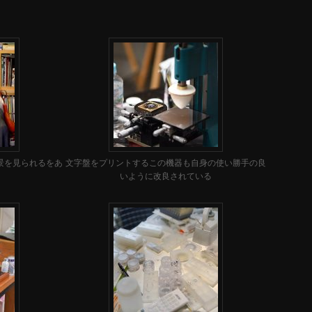
景を見られるをあ
文字盤をプリントするこの機器も自身の使い勝手の良
いように改良されている