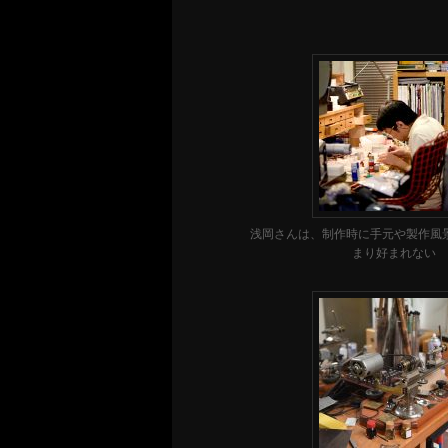
浅岡さんは、制作時に手元や製作風
まり好まれない