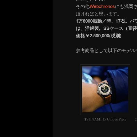
その他
Webchronos
にも浅岡
頂ければと思います。
1万8000振動／時、17石
は、洋銀製。SSケース（直径
価格￥2,500,000(税別)
参考商品として以下のモデル
TSUNAMI 15 Unique Piece