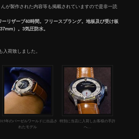
さんが製作された内容等も掲載されていますので是非一読
。パワーリザーブ40時間。フリースプラング。地板及び受け板
37mm）。3気圧防水。
も入荷致しました。
2015年のバーゼルワールドに出品さ
特別に当店に入荷しお客様の手許
れたモデル
へ…