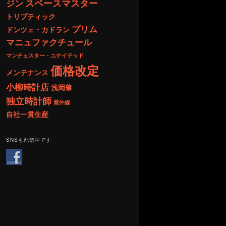
スペースマスター
ジン
トリプティック
プリム
ドンツェ・カドラン
マニュファクチュール
マンチェスター・ユナイテッド
価格改定
メンテナンス
小柳時計店
浅岡肇
独立時計師
紫外線
自社一貫生産
SNSも配信中です