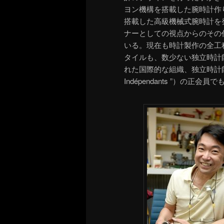
ヨン機構を搭載した腕時計作
搭載した高級機械式腕時計を
ナーとしての視点からのその
いる。現在も時計製作の全工程
タイルも、数少ない独立時計
れた国際的な組織、独立時計師“アカデミー
Indépendants ”）の正会員