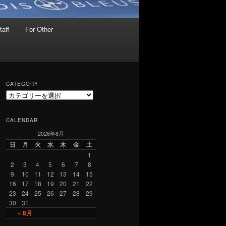
taff
For Other
CATEGORY
C
a
t
CALENDAR
e
2026年8月
g
o
日
月
火
水
木
金
土
r
1
y
2
3
4
5
6
7
8
9
10
11
12
13
14
15
16
17
18
19
20
21
22
23
24
25
26
27
28
29
30
31
« 8月