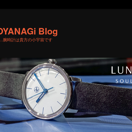
OYANAGi Blog
…腕時計は貴方の小宇宙です