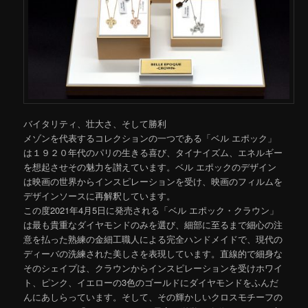
バイタリティ、壮大さ、そして勝利
メゾンを代表するコレクションの一つである「ベル エポック」
は１９２０年代のパリの生きる喜び、タイナイズム、エネルギー
を想起させその魅力を讃えています。ベル エポックのデザイン
は映画の世界からインスピレーションを受け、映画のフィルムを
デザインソースに再解釈しています。
この度2021年4月5日に発売される「ベル エポック・クラウン」
は最も貴重なダイヤモンドのみを選び、細部に至るまで細心の注
意を払った熟練の金細工職人による完全ハンドメイドで、現代の
ディーバの洗練された美しさを表現しています。直線的で細身な
そのシェイプは、クラウンからインスピレーションを受けホワイ
ト、ピンク、イエローの3色のゴールドにダイヤモンドをふんだ
んにあしらっています。そして、その輝かしいクロスモチーフの