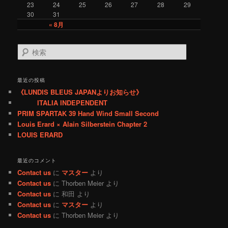
23
24
25
26
27
28
29
30
31
« 8月
検
索
最近の投稿
《LUNDIS BLEUS JAPANよりお知らせ》
ITALIA INDEPENDENT
PRIM SPARTAK 39 Hand Wind Small Second
Louis Erard × Alain Silberstein Chapter 2
LOUIS ERARD
最近のコメント
Contact us
に
マスター
より
Contact us
に
Thorben Meier
より
Contact us
に
和田
より
Contact us
に
マスター
より
Contact us
に
Thorben Meier
より