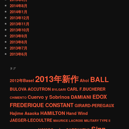
2014年8月
2014年1月
2013年12月
2013年11月
2013年10月
2013年9月
2013年8月
2013年7月
2013年6月
タグ
2013年新作
BALL
2012年Basel
Ahoi
BULOVA ACCUTRON
CARL F.BUCHERER
BVLGARI
EDOX
Cuervo y Sobrinos
DAMIANI
CHIMENTO
FREDERIQUE CONSTANT
GIRARD-PEREGAUX
HAMILTON
Hajime Asaoka
Hand Wind
JAEGER-LECOULTRE
MAURICE LACROIX
MILITARY TYPE ll
Sinn