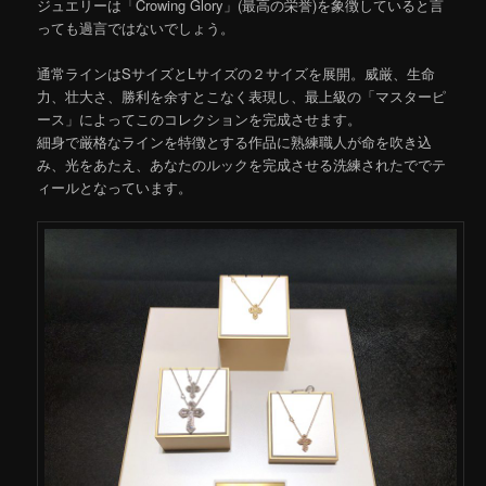
ジュエリーは「Crowing Glory」(最高の栄誉)を象徴していると言
っても過言ではないでしょう。
通常ラインはSサイズとLサイズの２サイズを展開。威厳、生命
力、壮大さ、勝利を余すとこなく表現し、最上級の「マスターピ
ース」によってこのコレクションを完成させます。
細身で厳格なラインを特徴とする作品に熟練職人が命を吹き込
み、光をあたえ、あなたのルックを完成させる洗練されたででテ
ィールとなっています。