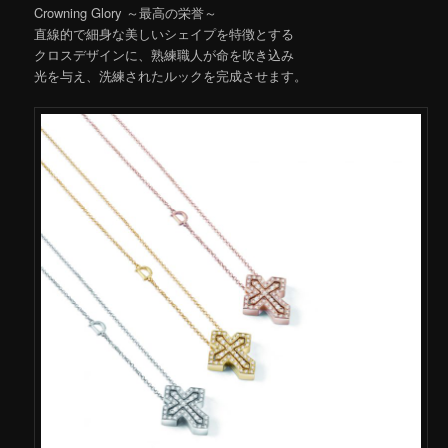
Crowning Glory ～最高の栄誉～
直線的で細身な美しいシェイプを特徴とする
クロスデザインに、熟練職人が命を吹き込み
光を与え、洗練されたルックを完成させます。