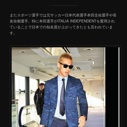
またスポーツ選手では元サッカー日本代表選手本田圭佑選手や長
友佑都選手。特に本田選手がITALIA INDEPENDENTを愛用され
ていることで日本での知名度が上がってきたとも言われていま
す。