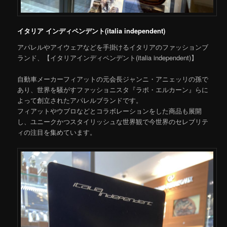
イタリア インディペンデント(italia independent)
アパレルやアイウェアなどを手掛けるイタリアのファッションブ
ランド、【イタリアインディペンデント(italia independent)】
自動車メーカーフィアットの元会長ジャンニ・アニェッリの孫で
あり、世界を騒がすファッショニスタ『ラポ・エルカーン』らに
よって創立されたアパレルブランドです。
フィアットやウブロなどとコラボレーションをした商品も展開
し、ユニークかつスタイリッシュな世界観で今世界のセレブリテ
ィの注目を集めています。