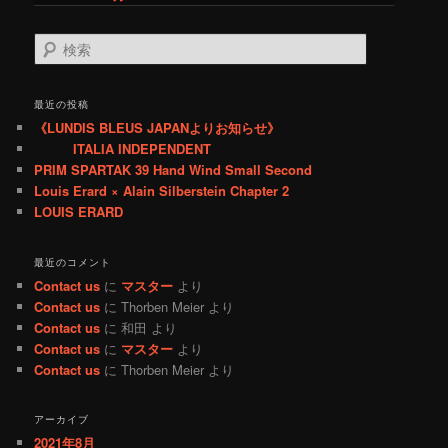
検
索
最近の投稿
《LUNDIS BLEUS JAPANよりお知らせ》
ITALIA INDEPENDENT
PRIM SPARTAK 39 Hand Wind Small Second
Louis Erard × Alain Silberstein Chapter 2
LOUIS ERARD
最近のコメント
Contact us
に
マスター
より
Contact us
に
Thorben Meier
より
Contact us
に
和田
より
Contact us
に
マスター
より
Contact us
に
Thorben Meier
より
アーカイブ
2021年8月