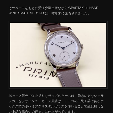
そのベースをもとに受注少量生産ながら“SPARTAK 39 HAND
WIND SMALL SECOND”は、昨年末に発表されました。
39ｍｍと近年では小振りなサイズのケースは、飽きの来ないクラ
シカルなデザインで、ガラス風防は、チェコの伝統工芸であるボ
ックス型のボヘミアクリスタルガラスを使いることで乱反射しな
い上品な風合いの佇まいに仕上がっています。