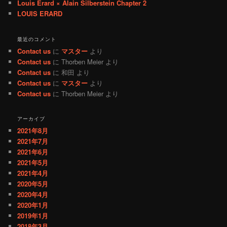
Louis Erard × Alain Silberstein Chapter 2
LOUIS ERARD
最近のコメント
Contact us
に
マスター
より
Contact us
に
Thorben Meier
より
Contact us
に
和田
より
Contact us
に
マスター
より
Contact us
に
Thorben Meier
より
アーカイブ
2021年8月
2021年7月
2021年6月
2021年5月
2021年4月
2020年5月
2020年4月
2020年1月
2019年1月
2018年3月