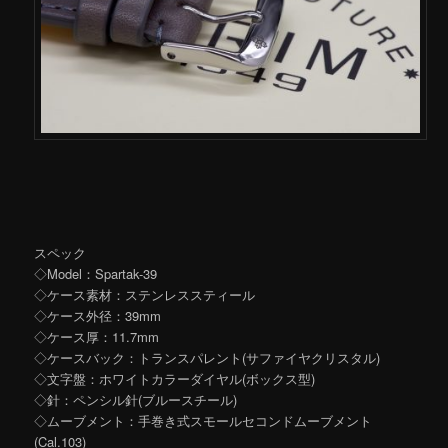
スペック
◇Model：Spartak-39
◇ケース素材：ステンレススティール
◇ケース外径：39mm
◇ケース厚：11.7mm
◇ケースバック：トランスパレント(サファイヤクリスタル)
◇文字盤：ホワイトカラーダイヤル(ボックス型)
◇針：ペンシル針(ブルースチール)
◇ムーブメント：手巻き式スモールセコンドムーブメント
(Cal.103)