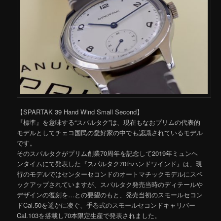
【SPARTAK 39 Hand Wind Small Second】
『標準』を意味する“スパルタク”は、現在もなおプリムの代表的
モデルとしてチェコ国民の愛好家の中でも認識されているモデル
です。
そのスパルタクがプリム創業70周年を記念して2019年ミュンヘ
ンタイムにて発表した『スパルタク70thハンドワインド』は、現
行のモデルではセンターセコンドのオートマチックモデルにスペ
ックアップされていますが、スパルタク発売当時のディテールや
デザインの復刻を…との要望のもと、発売当初のスモールセコン
ドCal.50を遥かに凌ぐ、手巻式のスモールセコンドキャリバー
Cal.103を搭載し70本限定生産で発表されました。