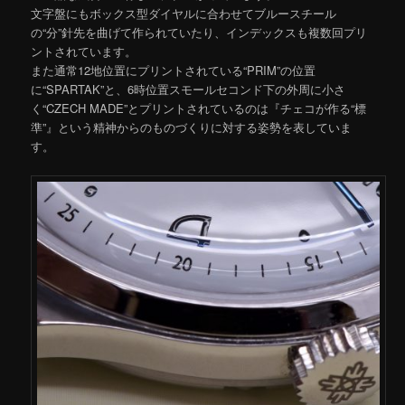
文字盤にもボックス型ダイヤルに合わせてブルースチール
の“分”針先を曲げて作られていたり、インデックスも複数回プリ
ントされています。
また通常12地位置にプリントされている“PRIM”の位置
に“SPARTAK”と、6時位置スモールセコンド下の外周に小さ
く“CZECH MADE”とプリントされているのは『チェコが作る“標
準”』という精神からのものづくりに対する姿勢を表していま
す。