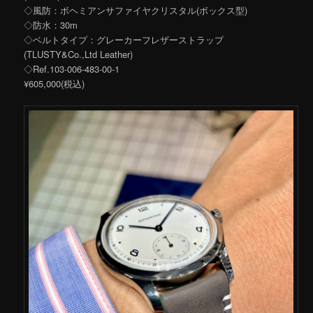
◇風防：ボヘミアンサファイヤクリスタル(ボックス型)
◇防水：30m
◇ベルトタイプ：グレーカーフレザーストラップ
(TLUSTY&Co.,Ltd Leather)
◇Ref.103-006-483-00-1
¥605,000(税込)