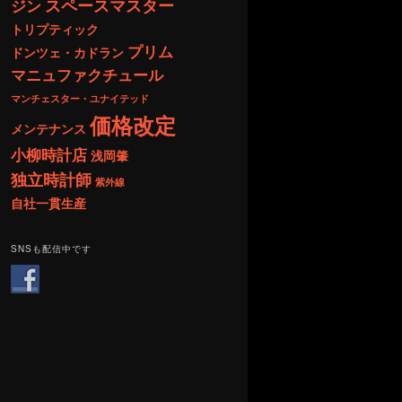
スペースマスター
ジン
トリプティック
プリム
ドンツェ・カドラン
マニュファクチュール
マンチェスター・ユナイテッド
価格改定
メンテナンス
小柳時計店
浅岡肇
独立時計師
紫外線
自社一貫生産
SNSも配信中です