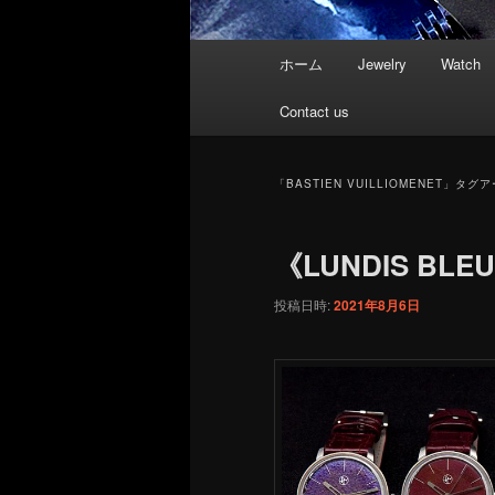
メ
ホーム
Jewelry
Watch
イ
ン
Contact us
メ
ニ
ュ
「
BASTIEN VUILLIOMENET
」タグア
ー
《LUNDIS BL
投稿日時:
2021年8月6日