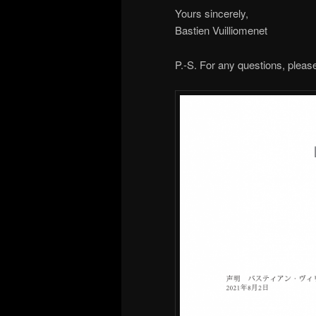
Yours sincerely,
Bastien Vuilliomenet
P.-S. For any questions, pleas