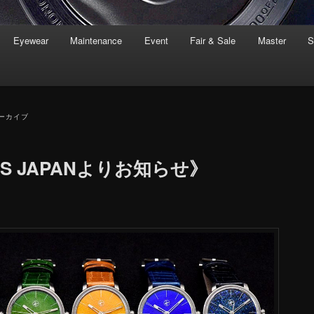
Eyewear
Maintenance
Event
Fair & Sale
Master
S
ーカイブ
EUS JAPANよりお知らせ》