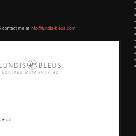
e contact me at
info@lundis-bleus.com