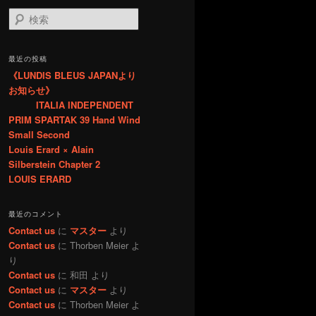
検
索
最近の投稿
《LUNDIS BLEUS JAPANより
お知らせ》
ITALIA INDEPENDENT
PRIM SPARTAK 39 Hand Wind
Small Second
Louis Erard × Alain
Silberstein Chapter 2
LOUIS ERARD
最近のコメント
Contact us
に
マスター
より
Contact us
に
Thorben Meier
よ
り
Contact us
に
和田
より
Contact us
に
マスター
より
Contact us
に
Thorben Meier
よ