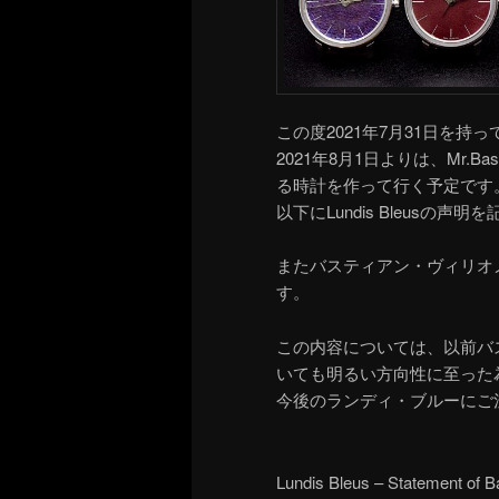
この度2021年7月31日を持ってM
2021年8月1日よりは、Mr.Ba
る時計を作って行く予定です
以下にLundis Bleusの声
またバスティアン・ヴィリオ
す。
この内容については、以前バ
いても明るい方向性に至った
今後のランディ・ブルーにご
Lundis Bleus – Statement of Ba