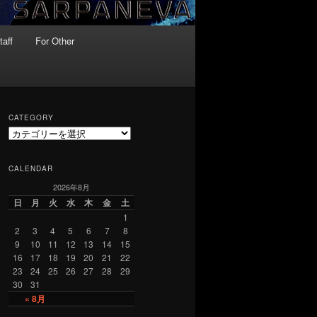
taff
For Other
CATEGORY
C
a
t
CALENDAR
e
2026年8月
g
o
日
月
火
水
木
金
土
r
1
y
2
3
4
5
6
7
8
9
10
11
12
13
14
15
16
17
18
19
20
21
22
23
24
25
26
27
28
29
30
31
« 8月