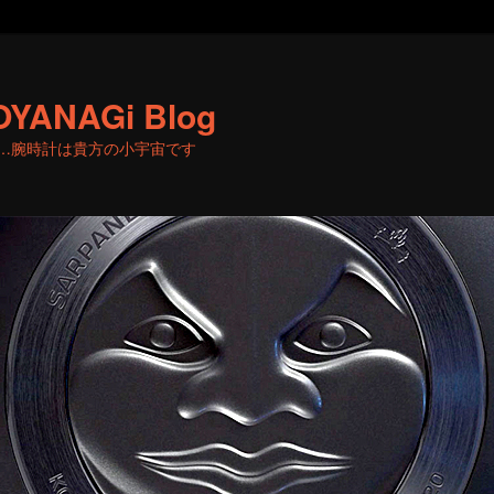
OYANAGi Blog
…腕時計は貴方の小宇宙です