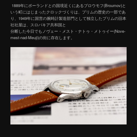
1889年にポーランドとの国境近くにあるブロウモフ(Broumov)と
いう町にはじまったクロックづくりは、プリムの歴史の一部であ
り、1949年に国営の腕時計製造部門として独立したプリムの旧本
社社屋は、スロバキア共和国と
分断した今日でもノヴェー・メスト・ナトゥ・メトゥイー(Nove-
mest-nad-Meuji)の街に存在します。