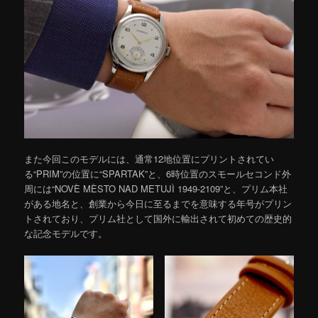
また今回このモデルには、通常12地位置にプリントされてい
る“PRIM”の位置に“SPARTAK”と、6時位置のスモールセコンド外
周には“NOVÈ MÈSTO NAD METUJÌ 1949-2109”と、プリム本社
がある地名と、創業から今日に至るまでを意味する年号がプリン
トされており、プリム社として国外に輸出されて初めての歴史的
な記念モデルです。