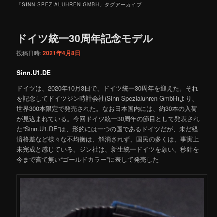
「
SINN SPEZIALUHREN GMBH
」タグアーカイブ
ドイツ統一30周年記念モデル
投稿日時:
2021年4月8日
Sinn.U1.DE
ドイツは、2020年10月3日で、ドイツ統一30周年を迎えた。それ
を記念してドイツジン時計会社(Sinn Spezialuhren GmbH)より、
世界300本限定で発売された。なお日本国内には、約30本の入荷
が見込まれている。今回ドイツ統一30周年の節目として発表され
た“Sinn.U1.DE”は、形的には一つの国であるドイツだが、未だ経
済格差など様々な不均衡は、解消されず、国民の多くは、事実上
未完成と感じている。ジン社は、新生統一ドイツを願い、秒針を
今まで嘗て無い“ゴールドカラー”に表して発売した