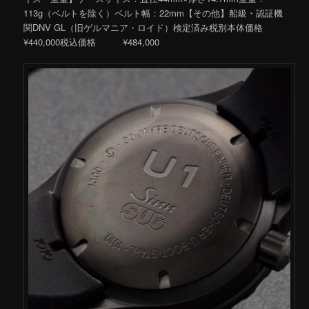
113g（ベルトを除く）ベルト幅：22mm【その他】船級・認証機
関DNV GL（旧ゲルマニア・ロイド）検定済み税別本体価格
¥440,000税込価格 ¥484,000