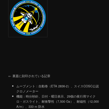
← 裏蓋に刻印されている記章
ムーブメント：自動巻（ETA 2836-2）、スイスCOSC公認
クロノメーター
機能：時分秒針、日付・曜日表示、29個の夜行用マイク
ロ・ガスライト、耐衝撃性（7,500 Gs）、耐磁性（12,000
A/m）、333 m 防水