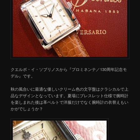
クエルボ・イ・ソブリノスから『プロミネンテ／130周年記念モ
デル』です。
秋の風合いに最適な優しいクリーム色の文字盤はクラシカルで上
品なデザインとなっています。夏場にブレスレット仕様で腕時計
を楽しまれた後は革ベルトで洋服だけでなく腕時計の衣替えもい
かがでしょうか？