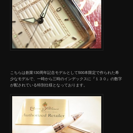
こちらは創業130周年記念モデルとして500本限定で作られた希
少なモデルで、一時から三時のインデックスに『１３０』の数字
が配されている特別仕様となっております。