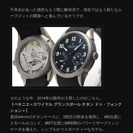
不具合があった箇所ももう既に解決済で、現在ではもう新たなム
ーブメントの開発へと進んでいるそうです。
そのような中、2014年の新作が入荷したのがこちら。
【
ペキニエ＜ロワイヤル グランスポール チタン ドゥ・フォンク
ション＞
】
直径44mmのチタンケースに、5気圧の防水を保持し、4時位置に
スモールセコンド、8時T位置に88時間のパワーリザーブインジ
ケータを備えた、シンプルかつスポーティーなモデル。