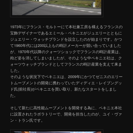
1973年にフランス・モルトーにて本社兼工房を構えるフランスの
宝飾デザイナーであるエミール・ペキニエがジュエリーとともに
ジュエリー・ウォッチブランドを設立したのが始まりです。かつ
て1960年代には200以上もの時計メーカーが競い合っていました
が、1970年代以降のクォーツショックでフランスの時計産業は、
殆ど姿を消してしまいましたが、そのような中ペキニエ社は、ク
ォーツウォッチブランドとしてフランスの時計産業を支えて来ま
した。
そのような状況下でペキニエは、2009年にかつてゼニスのエリー
トムーブメントの開発に携わっていたディディエ・レイブングッ
ド氏(前社長)がペキニエを買い取り、新たなスタートをしまし
た。
そして新たに高性能ムーブメントを開発する為に、ペキニエ本社
に設置されたラボラトリーで、開発を担当したのが、ユイ・ヴァ
ン・トラン氏です。