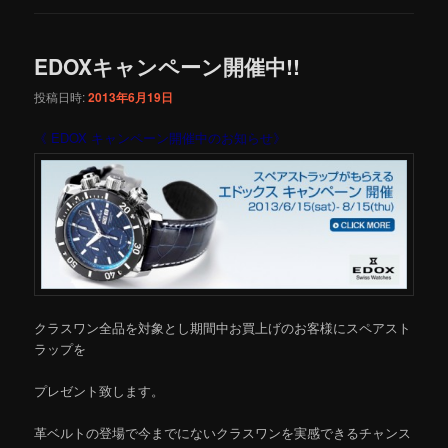
EDOXキャンペーン開催中!!
投稿日時:
2013年6月19日
《 EDOX キャンペーン開催中のお知らせ》
クラスワン全品を対象とし期間中お買上げのお客様にスペアスト
ラップを
プレゼント致します。
革ベルトの登場で今までにないクラスワンを実感できるチャンス