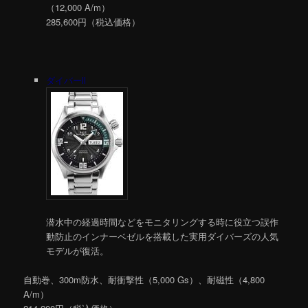
（12,000 A/m）
285,600円（税込価格）
ダイバーll
潜水中の経過時間などをモニタリングする時に役立つ誤作
動防止のインナーベゼルを搭載した実用ダイバーズの人気
モデルが復活。
自動巻、300m防水、耐衝撃性（5,000 Gs）、耐磁性（4,800
A/m）