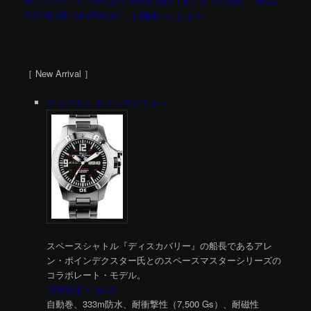
年7月13日（土）から2013年8月15日（木）までの期間〈 BALL
EXTREME CAMPAIGN 〉を開催いたします。
［ New Arrival ］
キャプテン ポインデクスター
スペースシャトル『ディスカバリー』の船長であるアレ
ン・ポインデクスター氏とのスペースマスターシリーズの
コラボレート・モデル。
世界限定 1,000本。
自動巻、333m防水、耐衝撃性（7,500 Gs）、耐磁性