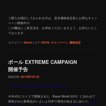
ご購入を検討しておられる方は、是非価格改定前とお得なキャン
ペーン開催中の
この機会にご来店頂き、お求めくださいますよう、お待ちいたし
ております。
カテゴリー:
Watch
|
タグ:
EDOX
,
キャンペーン
,
価格改定
ボール EXTREME CAMPAIGN
開催予告
投稿日時:
2013年7月1日
《 BALL EXTREME CAMPAIGN 開催予告 》
今年4月にスイスで開催された〈Basel World 2013〉に合わせて
発表された新商品がいよいよ日本で発売が始まるにあたり、
2013