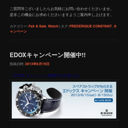
ご質問等ございましたらお気軽にお問い合わせくださいませ。
是非この機会にお求めくださいますようご案内申し上げます。
カテゴリー:
Fair & Sale
,
Watch
|
タグ:
FREDERIQUE CONSTANT
,
キ
ャンペーン
EDOXキャンペーン開催中!!
投稿日時:
2013年6月19日
《 EDOX キャンペーン開催中のお知らせ》