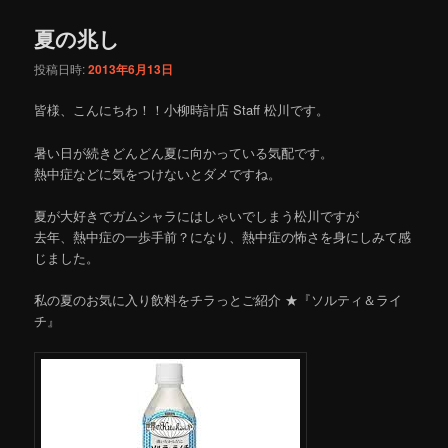
夏の兆し
投稿日時:
2013年6月13日
皆様、こんにちわ！！小柳時計店 Staff 松川です。
暑い日が続きどんどん夏に向かっている気配です。
熱中症などに気をつけないとダメですね。
夏が大好きでガムシャラにはしゃいでしまう松川ですが
去年、熱中症の一歩手前？になり、熱中症の怖さを身にしみて感
じました。
私の夏のお気に入り飲料をチラっとご紹介 ★『ソルティ＆ライ
チ』