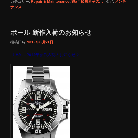
カテゴリー:
Repair & Maintenance
,
Staff 松川泰子の…
|
タグ:
メンテ
ナンス
ボール 新作入荷のお知らせ
投稿日時:
2013年6月21日
《 BALL 2013年新作入荷のお知らせ 》