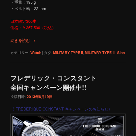
・重量：195 g
・ベルト幅：22 mm
日本限定300本
価格：￥367,500（税込）
続きを読む
→
カテゴリー:
Watch
|
タグ:
MILITARY TYPE ll
,
MILITARY TYPE lll
,
Sinn
フレデリック・コンスタント
全国キャンペーン開催中!!
投稿日時:
2013年6月19日
《 FREDERIQUE CONSTANT キャンペーンのお知らせ》