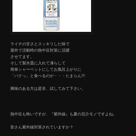
ライチの甘さとスッキリした味で
屋外で活動時の熱中症対策に活躍
させてます。
そして製氷皿に入れて凍らして
簡単シャーベットにしてお風呂上がりに
「パクっ」と食べるのが・・・たまらん!!!
興味のある方は是非、試してみて下さい。
熱中症も怖いですが、『紫外線』も夏の厄介モノですよね。
皆さん紫外線対策されていますか？