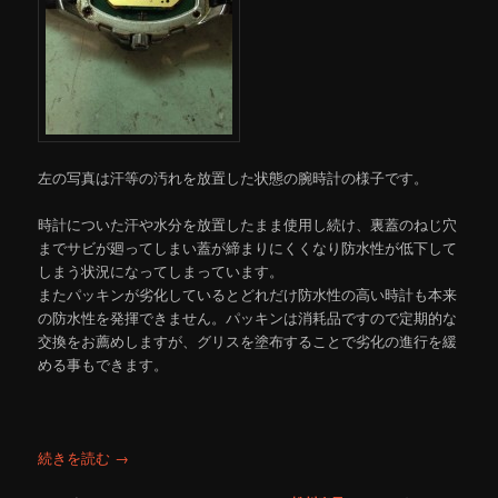
左の写真は汗等の汚れを放置した状態の腕時計の様子です。
時計についた汗や水分を放置したまま使用し続け、裏蓋のねじ穴
までサビが廻ってしまい蓋が締まりにくくなり防水性が低下して
しまう状況になってしまっています。
またパッキンが劣化しているとどれだけ防水性の高い時計も本来
の防水性を発揮できません。パッキンは消耗品ですので定期的な
交換をお薦めしますが、グリスを塗布することで劣化の進行を緩
める事もできます。
続きを読む
→