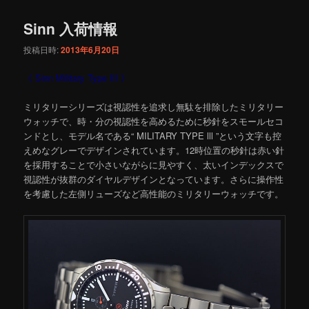
Sinn 入荷情報
投稿日時:
2013年6月20日
《 Sinn Military Type III 》
ミリタリーシリーズは視認性を追求し無駄を排除したミリタリー
ウォッチで、時・分の視認性を高めるために秒針をスモールセコ
ンドとし、モデル名である“ MILITARY TYPE lll ”という文字も控
えめなグレーでデザインされています。12時位置の秒針は赤い針
を採用することで小さいながらに見やすく、太いインデックスで
視認性が抜群のダイヤルデザインとなっています。さらに操作性
を考慮した左側リューズなど高性能のミリタリーウォッチです。