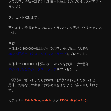
クラスワン全品を対象とし期間中お買上げのお客様にスペアスト
ラップを
プレゼント致します。
革ベルトの登場で今までにないクラスワンを実感できるチャンス
です。
内容：
本体上代 300,000円以上のクラスワンをお買上げの場合
35,000円相当のクロコダイルストラップ
をプレゼント。
本体上代 300,000円未満のクラスワンをお買上げの場合。
15,000円相当のカーフストラップ
をプレゼント。
ご質問等ございましたらお気軽にお問い合わせくださいませ。
是非、お得なこの機会にお求め頂きますようご案内申し上げま
す。
カテゴリー:
Fair & Sale
,
Watch
|
タグ:
EDOX
,
キャンペーン