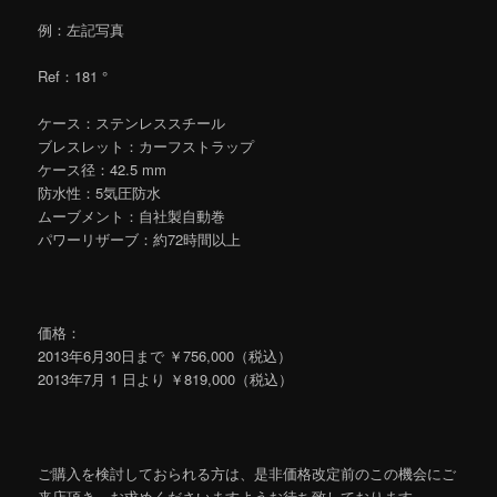
例：左記写真
Ref：181 °
ケース：ステンレススチール
ブレスレット：カーフストラップ
ケース径：42.5 mm
防水性：5気圧防水
ムーブメント：自社製自動巻
パワーリザーブ：約72時間以上
価格：
2013年6月30日まで ￥756,000（税込）
2013年7月 1 日より ￥819,000（税込）
ご購入を検討しておられる方は、是非価格改定前のこの機会にご
来店頂き、お求めくださいますようお待ち致しております。