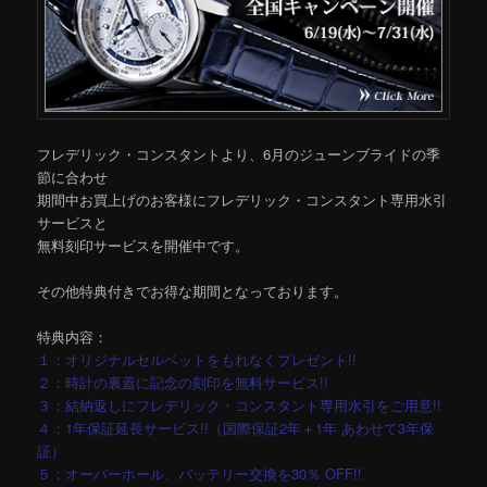
フレデリック・コンスタントより、6月のジューンブライドの季
節に合わせ
期間中お買上げのお客様にフレデリック・コンスタント専用水引
サービスと
無料刻印サービスを開催中です。
その他特典付きでお得な期間となっております。
特典内容：
１：オリジナルセルベットをもれなくプレゼント!!
２：時計の裏蓋に記念の刻印を無料サービス!!
３：結納返しにフレデリック・コンスタント専用水引をご用意!!
４：1年保証延長サービス!!（国際保証2年＋1年 あわせて3年保
証）
５：オーバーホール、バッテリー交換を30％ OFF!!