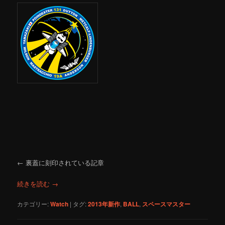
← 裏蓋に刻印されている記章
続きを読む
→
カテゴリー:
Watch
|
タグ:
2013年新作
,
BALL
,
スペースマスター