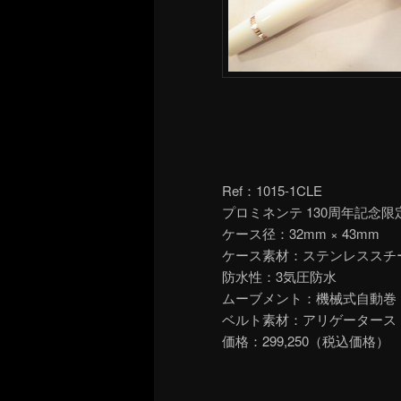
Ref：1015-1CLE
プロミネンテ 130周年記念限
ケース径：32mm × 43mm
ケース素材：ステンレススチ
防水性：3気圧防水
ムーブメント：機械式自動巻
ベルト素材：アリゲータース
価格：299,250（税込価格）