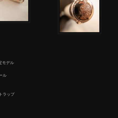
定モデル
ール
トラップ