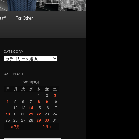
taff
For Other
CATEGORY
C
a
t
CALENDAR
e
2013年8月
g
o
日
月
火
水
木
金
土
r
1
2
3
y
4
5
6
7
8
9
10
11
12
13
14
15
16
17
18
19
20
21
22
23
24
25
26
27
28
29
30
31
« 7月
9月 »