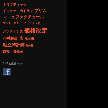
トリプティック
プリム
ドンツェ・カドラン
マニュファクチュール
マンチェスター・ユナイテッド
価格改定
メンテナンス
小柳時計店
浅岡肇
独立時計師
紫外線
自社一貫生産
SNSも配信中です