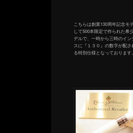
こちらは創業130周年記念モ
して500本限定で作られた希
デルで、一時から三時のイン
スに『１３０』の数字が配さ
る特別仕様となっております