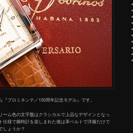
ら『プロミネンテ／130周年記念モデル』です。
リーム色の文字盤はクラシカルで上品なデザインとなっ
ト仕様で腕時計を楽しまれた後は革ベルトで洋服だけで
でしょうか？