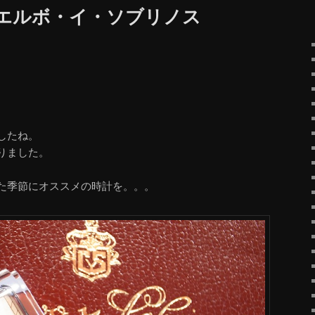
クエルボ・イ・ソブリノス
したね。
りました。
た季節にオススメの時計を。。。