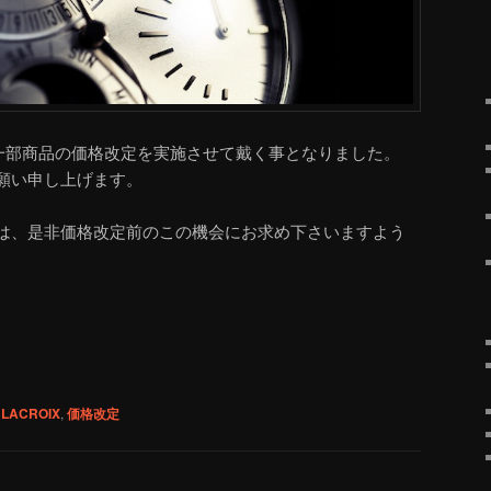
一部商品の価格改定を実施させて戴く事となりました。
願い申し上げます。
は、是非価格改定前のこの機会にお求め下さいますよう
 LACROIX
,
価格改定