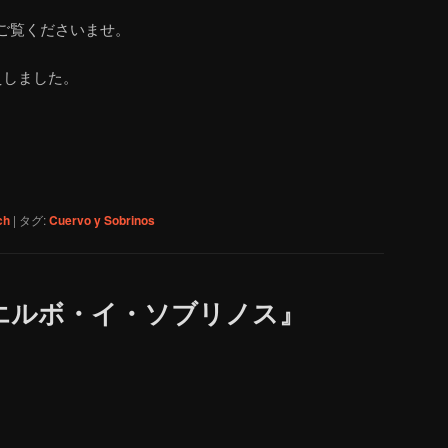
ご覧くださいませ。
伝えしました。
ch
|
タグ:
Cuervo y Sobrinos
エルボ・イ・ソブリノス』