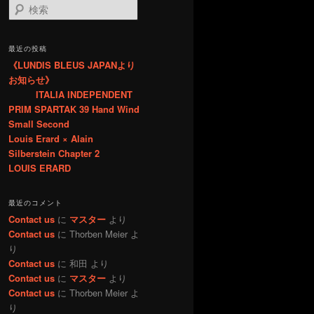
検
索
最近の投稿
《LUNDIS BLEUS JAPANより
お知らせ》
ITALIA INDEPENDENT
PRIM SPARTAK 39 Hand Wind
Small Second
Louis Erard × Alain
Silberstein Chapter 2
LOUIS ERARD
最近のコメント
Contact us
に
マスター
より
Contact us
に
Thorben Meier
よ
り
Contact us
に
和田
より
Contact us
に
マスター
より
Contact us
に
Thorben Meier
よ
り