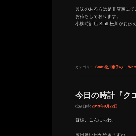
興味のある方は是非店頭にて
お待ちしております。
小柳時計店 Staff 松川がお
カテゴリー:
Staff 松川泰子の…
,
Wat
今日の時計『ク
投稿日時:
2013年8月22日
皆様、こんにちわ。
毎日暑い日が続きますね。