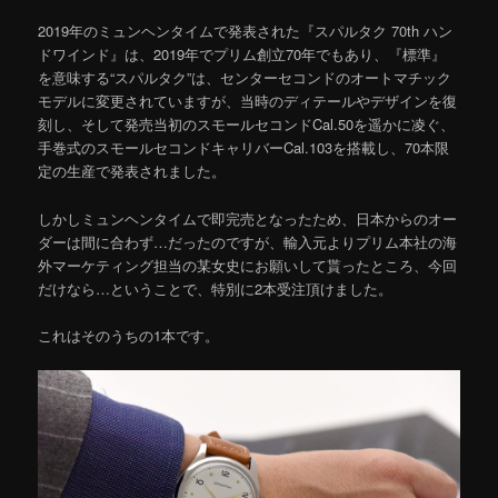
2019年のミュンヘンタイムで発表された『スパルタク 70th ハン
ドワインド』は、2019年でプリム創立70年でもあり、『標準』
を意味する“スパルタク”は、センターセコンドのオートマチック
モデルに変更されていますが、当時のディテールやデザインを復
刻し、そして発売当初のスモールセコンドCal.50を遥かに凌ぐ、
手巻式のスモールセコンドキャリバーCal.103を搭載し、70本限
定の生産で発表されました。
しかしミュンヘンタイムで即完売となったため、日本からのオー
ダーは間に合わず…だったのですが、輸入元よりプリム本社の海
外マーケティング担当の某女史にお願いして貰ったところ、今回
だけなら…ということで、特別に2本受注頂けました。
これはそのうちの1本です。