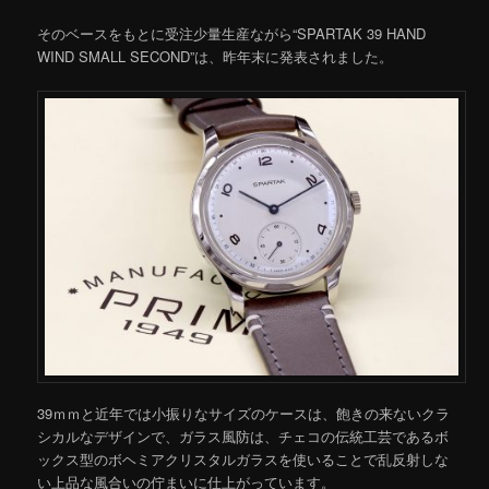
そのベースをもとに受注少量生産ながら“SPARTAK 39 HAND
WIND SMALL SECOND”は、昨年末に発表されました。
39ｍｍと近年では小振りなサイズのケースは、飽きの来ないクラ
シカルなデザインで、ガラス風防は、チェコの伝統工芸であるボ
ックス型のボヘミアクリスタルガラスを使いることで乱反射しな
い上品な風合いの佇まいに仕上がっています。