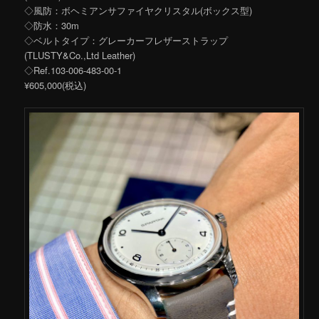
◇風防：ボヘミアンサファイヤクリスタル(ボックス型)
◇防水：30m
◇ベルトタイプ：グレーカーフレザーストラップ
(TLUSTY&Co.,Ltd Leather)
◇Ref.103-006-483-00-1
¥605,000(税込)