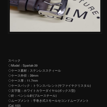
スペック
◇Model：Spartak-39
◇ケース素材：ステンレススティール
◇ケース外径：39mm
◇ケース厚：11.7mm
◇ケースバック：トランスパレント(サファイヤクリスタル)
◇文字盤：ホワイトカラーダイヤル(ボックス型)
◇針：ペンシル針(ブルースチール)
◇ムーブメント：手巻き式スモールセコンドムーブメント
(Cal.103)