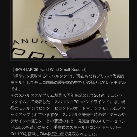
【SPARTAK 39 Hand Wind Small Second】
『標準』を意味する“スパルタク”は、現在もなおプリムの代表的
モデルとしてチェコ国民の愛好家の中でも認識されているモデル
です。
そのスパルタクがプリム創業70周年を記念して2019年ミュンヘ
ンタイムにて発表した『スパルタク70thハンドワインド』は、現
行のモデルではセンターセコンドのオートマチックモデルにスペ
ックアップされていますが、スパルタク発売当時のディテールや
デザインの復刻を…との要望のもと、発売当初のスモールセコン
ドCal.50を遥かに凌ぐ、手巻式のスモールセコンドキャリバー
Cal.103を搭載し70本限定生産で発表されました。