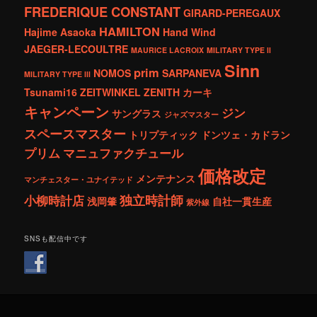
FREDERIQUE CONSTANT
GIRARD-PEREGAUX
HAMILTON
Hajime Asaoka
Hand Wind
JAEGER-LECOULTRE
MAURICE LACROIX
MILITARY TYPE ll
Sinn
prim
NOMOS
SARPANEVA
MILITARY TYPE lll
Tsunami16
ZEITWINKEL
ZENITH
カーキ
キャンペーン
ジン
サングラス
ジャズマスター
スペースマスター
トリプティック
ドンツェ・カドラン
プリム
マニュファクチュール
価格改定
メンテナンス
マンチェスター・ユナイテッド
独立時計師
小柳時計店
浅岡肇
自社一貫生産
紫外線
SNSも配信中です