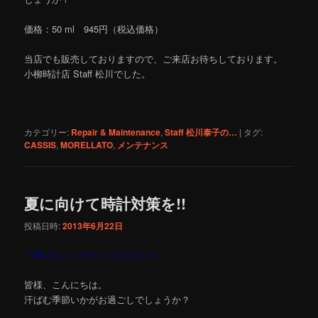
価格：50 ml 945円（税込価格）
当店でも販売しておりますので、ご来店お待ちしております。
小柳時計店 Staff 松川でした。
カテゴリー:
Repair & Maintenance
,
Staff 松川泰子の…
|
タグ:
CASSIS
,
MORELLATO
,
メンテナンス
夏に向けて時計対策を!!
投稿日時:
2013年6月22日
《時計のメンテナンスのススメ》
皆様、こんにちは。
汗ばむ季節いかがお過ごしでしょうか？