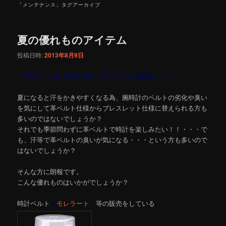
「
メンテナンス
」タグアーカイブ
夏の優れものアイテム
投稿日時:
2013年8月9日
《 Watch Strap Deodorant ー革バンド用消臭剤ー 》
夏になると汗をかきやすくなる為、腕時計のベルトの劣化や臭い
を気にして革ベルト仕様からブレスレット仕様に替えられる方も
多いのではないでしょうか？
それでも季節問わずに革ベルトで時計を楽しみたい！！・・・で
も、汗等で革ベルトの臭いが気になる・・・という方も多いので
はないでしょうか？
そんな方に朗報です。
こんな優れものはいかがでしょうか？
時計ベルト
［
モレラート
］
等の販売をしている