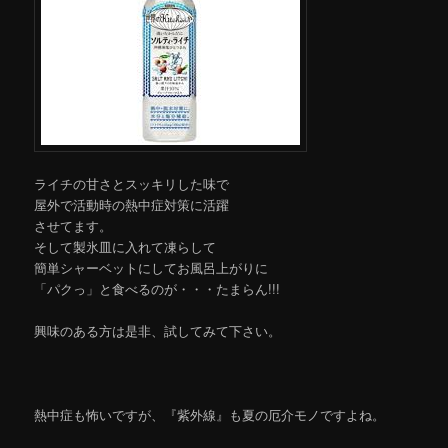
ライチの甘さとスッキリした味で
屋外で活動時の熱中症対策に活躍
させてます。
そして製氷皿に入れて凍らして
簡単シャーベットにしてお風呂上がりに
「パクっ」と食べるのが・・・たまらん!!!
興味のある方は是非、試してみて下さい。
熱中症も怖いですが、『紫外線』も夏の厄介モノですよね。