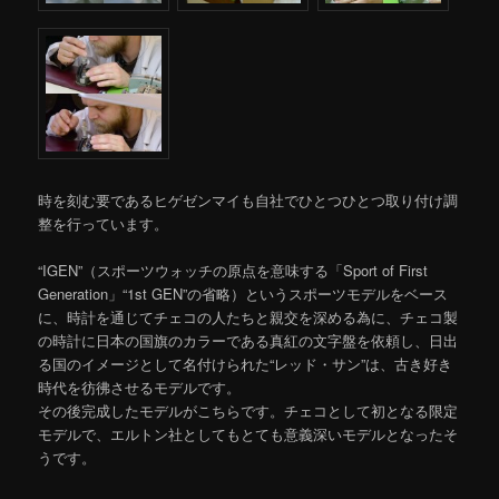
時を刻む要であるヒゲゼンマイも自社でひとつひとつ取り付け調
整を行っています。
“IGEN”（スポーツウォッチの原点を意味する「Sport of First
Generation」“1st GEN”の省略）というスポーツモデルをベース
に、時計を通じてチェコの人たちと親交を深める為に、チェコ製
の時計に日本の国旗のカラーである真紅の文字盤を依頼し、日出
る国のイメージとして名付けられた“レッド・サン”は、古き好き
時代を彷彿させるモデルです。
その後完成したモデルがこちらです。チェコとして初となる限定
モデルで、エルトン社としてもとても意義深いモデルとなったそ
うです。