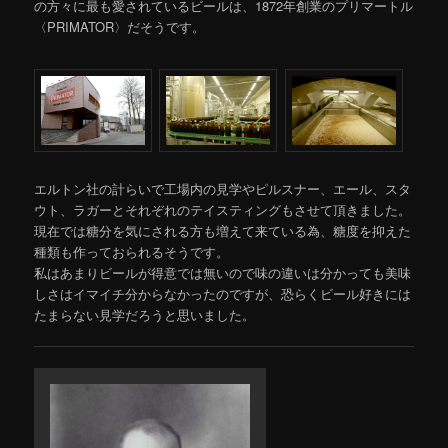
の方々に最も愛されているビールは、1872年創業のプリマートル
〈PRIMATOR〉だそうです。
エルトン社の計らいで工場内の見学やピルスナー、エール、スタ
ウト、ラガーとそれぞれのテイスティングもさせて頂きました。
現在では糖分を気にされる方も増えて来ている為、糖度を抑えた
種類も作っておられるそうです。
私はあまりビールが得意では無いので味の違いは分かっても美味
しさはイマイチ分からなかったのですが、恐らくビール好きには
たまらない見学だろうと思いました。