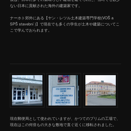
ない日本に貢献された海外の建築家です。
ナーホト郊外にある【ヤン・レツル土木建築専門学校(VOŠ a
SPŠ stavební )】で現在でも多くの学生が土木や建築についてこ
こで学んでおられます。
現在郵便局として使われていますが、かつてのプリムの工場で、
現在はこの何倍もの大きな敷地で直ぐ近くに移転されました。