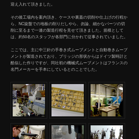
迎え入れて頂きました。
その後工場内を案内頂き、ケースや裏蓋の切削や仕上げの行程か
ら、NC旋盤での地板の削りだしやら、勿論、細かなパーツの切
削に至るまで一連の製造行程を見せて頂きました。規模として
は、約50名のスタッフが各部門に分かれて従事されていました。
ここでは、主に中三針の手巻き式ムーブメントと自動巻きムーブ
メントが製造されており、ブリッジの形状からはドイツ製時計と
酷似した作りですが、同社初の機械式ムーブメントはフランスの
名門メーカーを手本にしているとのことでした。