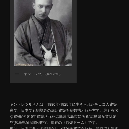
ヤン・レツル (JanLetzel)
ヤン・レツルさんは、1880年-1925年に生きられたチェコ人建築
家で、日本でも馴染みの深い建築を多数携われた方で、最も有名
な建物が1915年建築された広島県広島市にある“広島県産業奨励
館(広島県物産陳列館)”、現在の〈原爆ドーム〉です。
彼は、日本に多くの素晴らしい建物を建てられた、当時でも数少