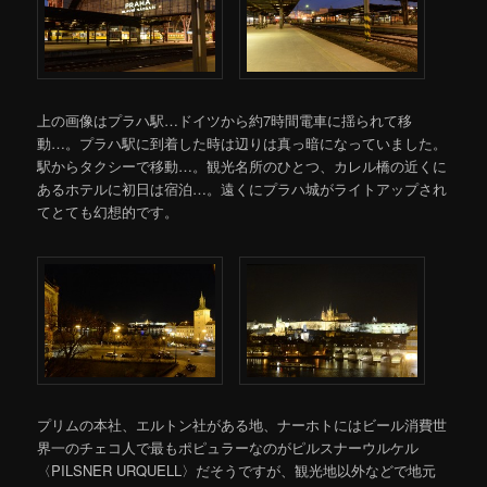
上の画像はプラハ駅…ドイツから約7時間電車に揺られて移
動…。プラハ駅に到着した時は辺りは真っ暗になっていました。
駅からタクシーで移動…。観光名所のひとつ、カレル橋の近くに
あるホテルに初日は宿泊…。遠くにプラハ城がライトアップされ
てとても幻想的です。
プリムの本社、エルトン社がある地、ナーホトにはビール消費世
界一のチェコ人で最もポピュラーなのがピルスナーウルケル
〈PILSNER URQUELL〉だそうですが、観光地以外などで地元