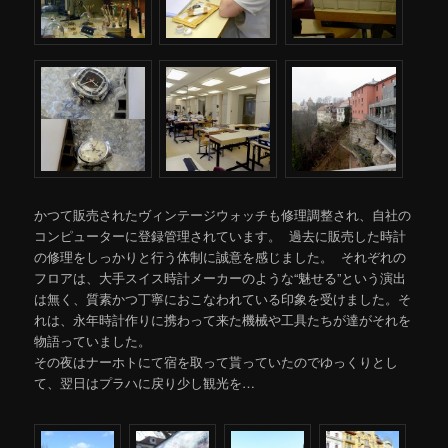
かつて販売されたヴィンテージウォッチも修理調整され、自社の
コンピューターに登録管理されています。 過去に販売した時計
の修理をしっかりと行う体制に誠意を感じました。 それぞれの
フロアは、大手スイス時計メーカーのような“魅せる”という演出
は無く、質素かつ丁寧におこなわれている印象を受けました。そ
れは、永年時計作りに携わって来た機械や工具たちが達がそれを
物語っていました。
その夜はナーホトにて宿を取って貰っていたのでゆっくりとし
て、翌日はプラハに戻り少し観光を…