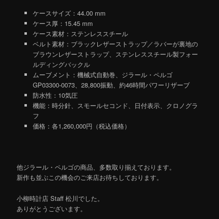
ケースサイズ：44.00 mm
ケース厚：15.45 mm
ケース素材：ステンレススチール
ベルト素材：ブラックレザーストラップ／ラバーが裏地の
ブラウンレザーストラップ、ステンレススチール製フォー
ルディングバックル
ムーブメント：機械式自動巻、ジラール・ペルゴ
GP03300-0073、28,800振動、約46時間パワーリザーブ
防水性：10気圧
機能：時分針、スモールセコンド、日付表示、クロノグラ
フ
価格：各1,260,000円（税込価格）
他ジラール・ペルゴの商品、多数取り揃えております。
新作も並ぶこの機会のご来店お待ちしております。
小柳時計店 Staff 松川でした。
ありがとうございます。