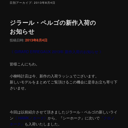
日別アーカイブ:
2013年8月4日
ジラール・ペルゴの新作入荷の
お知らせ
投稿日時:
2013年8月4日
《 GIRARD ERREGAUX 2013年 新作入荷のお知らせ 》
皆様こんにちわ。
小柳時計店は今、新作の入荷ラッシュでございます。
新しいモデルをまとめてご覧頂けるこの機会に是非お立ち寄り下
さいませ。
今回は以前紹介させて頂きましたジラール・ペルゴの新しいライ
ン
《 HAWK／ホーク》
から、『シーホーク』に次いで
『クロノ
ホーク』
も入荷いたしました。