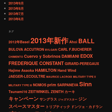
2013年9月
2013年8月
2013年7月
2013年6月
タグ
2013年新作
BALL
2012年Basel
Ahoi
BULOVA ACCUTRON
CARL F.BUCHERER
BVLGARI
EDOX
Cuervo y Sobrinos
DAMIANI
CHIMENTO
FREDERIQUE CONSTANT
GIRARD-PEREGAUX
HAMILTON
Hajime Asaoka
Hand Wind
JAEGER-LECOULTRE
MAURICE LACROIX
MILITARY TYPE ll
Sinn
prim
NOMOS
SARPANEVA
MILITARY TYPE lll
Tsunami16
ZEITWINKEL
ZENITH
カーキ
キャンペーン
ジン
サングラス
ジャズマスター
スペースマスター
トリプティック
ドンツェ・カドラン