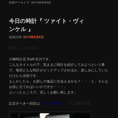
日別アーカイブ:
2013年8月9日
今日の時計『 ツァイト・ヴィ
ンケル 』
投稿日時:
2013年8月9日
皆様、こんにちわ。
小柳時計店 Staff 松川です。
こんなタイトルの下、気ままに時計を紹介してみようという事
で、毎回どんな時計がピックアップされるか、楽しみにしていた
だけたら光栄です。
もしかしたら、お探しの逸品に出会えるかも？・・・と、そんな
お役に立てればいいのですが・・・。
といったところで、宜しくお願い致します。
記念すべき一回目は
《 ZEITWINKEL 》
のご紹介です。