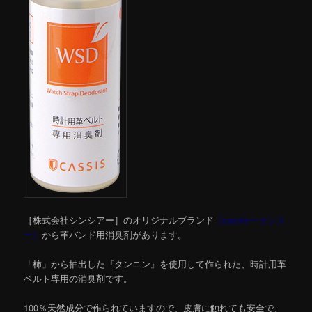
［株式会社シンシアー］のオリジナルブランド
［cassisーカシス
ー］
から革バンド用消臭剤があります。
「柿」から抽出した『タンニン』を使用して作られた、時計用革
ベルト専用の消臭剤です。
100％天然成分で作られていますので、皮膚に触れても安全で、