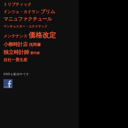
トリプティック
プリム
ドンツェ・カドラン
マニュファクチュール
マンチェスター・ユナイテッド
価格改定
メンテナンス
小柳時計店
浅岡肇
独立時計師
紫外線
自社一貫生産
SNSも配信中です