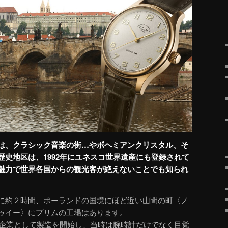
は、クラシック音楽の街…やボヘミアンクリスタル、そ
歴史地区は、1992年にユネスコ世界遺産にも登録されて
魅力で世界各国からの観光客が絶えないことでも知られ
に約２時間、ポーランドの国境にほど近い山間の町〈ノ
ゥイー〉にプリムの工場はあります。
国営企業として製造を開始し、当時は腕時計だけでなく目覚