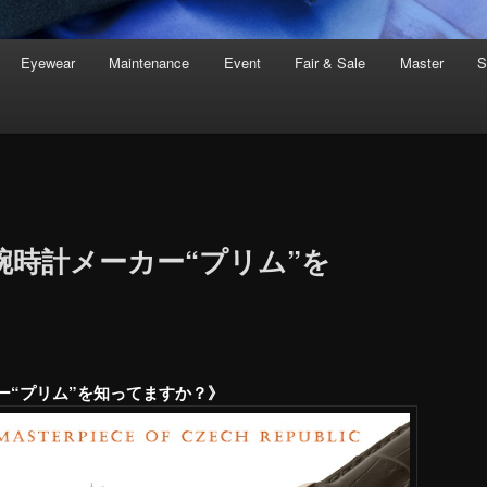
Eyewear
Maintenance
Event
Fair & Sale
Master
S
腕時計メーカー“プリム”を
》
ー“プリム”を知ってますか？》