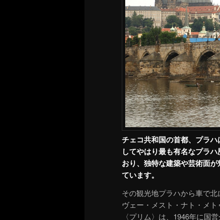
チェコ共和国の首都、プラハ
してやはり最も有名なプラハ
おり、独特な建築や芸術面が
ています。
その観光地プラハから車で北
ヴェー・メスト・ナト・メト
〈プリム〉は、1946年に