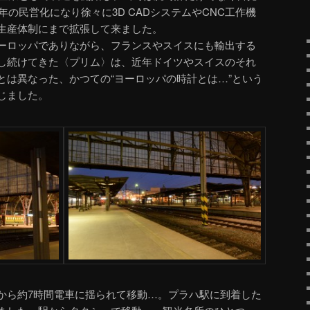
年の民営化になり徐々に3D CADシステムやCNC工作機
生産体制にまで拡張して来ました。
ーロッパでありながら、フランスやスイスにも輸出する
し続けてきた〈プリム〉は、近年ドイツやスイスのそれ
とは異なった、かつての“ヨーロッパの時計とは…”という
じました。
から約7時間電車に揺られて移動…。プラハ駅に到着した