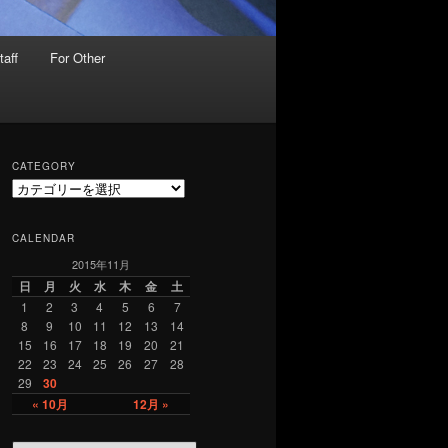
taff
For Other
CATEGORY
C
a
t
CALENDAR
e
2015年11月
g
o
日
月
火
水
木
金
土
r
1
2
3
4
5
6
7
y
8
9
10
11
12
13
14
15
16
17
18
19
20
21
22
23
24
25
26
27
28
29
30
« 10月
12月 »