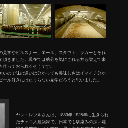
の見学やピルスナー、エール、スタウト、ラガーとそれ
て頂きました。現在では糖分を気にされる方も増えて来
も作っておられるそうです。
無いので味の違いは分かっても美味しさはイマイチ分か
ビール好きにはたまらない見学だろうと思いました。
ヤン・レツルさんは、1880年-1925年に生きられ
たチェコ人建築家で、日本でも馴染みの深い建