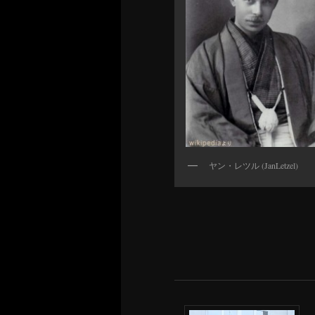
ヤン・レツル (JanLetzel)