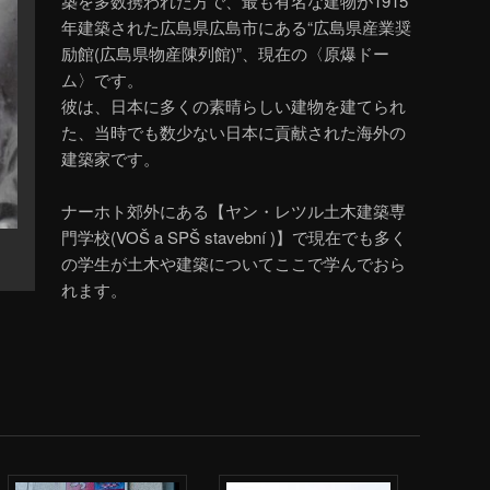
築を多数携われた方で、最も有名な建物が1915
年建築された広島県広島市にある“広島県産業奨
励館(広島県物産陳列館)”、現在の〈原爆ドー
ム〉です。
彼は、日本に多くの素晴らしい建物を建てられ
た、当時でも数少ない日本に貢献された海外の
建築家です。
ナーホト郊外にある【ヤン・レツル土木建築専
門学校(VOŠ a SPŠ stavební )】で現在でも多く
の学生が土木や建築についてここで学んでおら
れます。