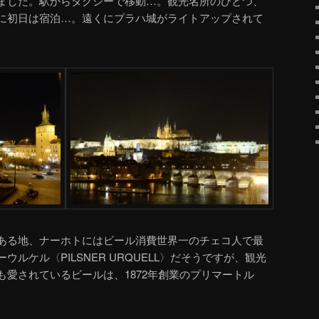
ました。駅からタクシーで移動…。観光名所のひとつ、
に初日は宿泊…。遠くにプラハ城がライトアップされて
ある地、ナーホトにはビール消費世界一のチェコ人で最
ルケル〈PILSNER URQUELL〉だそうですが、観光
愛されているビールは、1872年創業のプリマートル