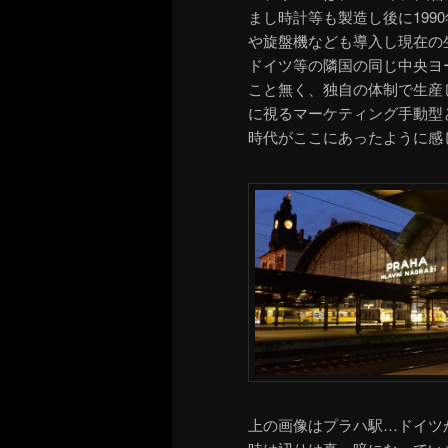
まし時計等も製造し後に1990
や旋盤機なども導入し現在の
ドイツ等の隣国の同じ中央ヨ
こと無く、独自の体制で生産
に視るマーケティング手動型
時代がここにあったように感
上の画像はプラハ駅…ドイツ